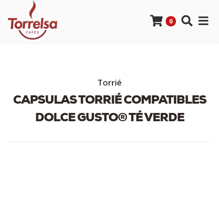
0
Torrié
CAPSULAS TORRIÉ COMPATIBLES
DOLCE GUSTO® TÉ VERDE