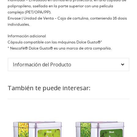
Individual - Envasado en atmósfera protectora, en una cápsula de
polipropileno, ssellada en la parte superior con una película
compleja (PET/OPA/PP).
Envase | Unidad de Venta - Caja de cartulina, conteniendo 16 dosis
individuales.
Información adicional
Cápsula compatible con las máquinas Dolce Gusto®*
* Nescafé® Dolce Gusto® es una marca de otra compañía.
Información del Producto
También te puede interesar: