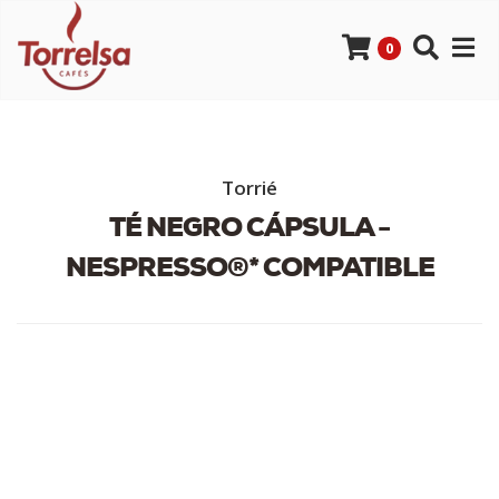
0
Torrié
TÉ NEGRO CÁPSULA -
NESPRESSO®* COMPATIBLE