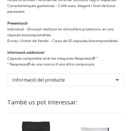
Notes olfactives - Aromes de caramel, xocolata negra i espècies.
Característiques gustatives - Cafè suau, elegant i final de boca
persistent.
Presentació
Individual - Envasat realitzat en atmosfera protectora, en una
càpsula biocompostables.
Envàs | Unitat de Venda - Caixa de 10 càpsules biocompostables
Informació addicional
Càpsula compatible amb les màquines Nespresso® *
* Nespresso® és una marca d'una altra companyia.
Informació del producte
També us pot interessar: