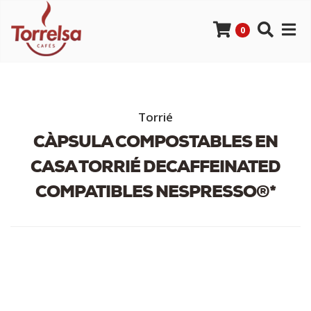
0
Torrié
CÀPSULA COMPOSTABLES EN
CASA TORRIÉ DECAFFEINATED
COMPATIBLES NESPRESSO®*