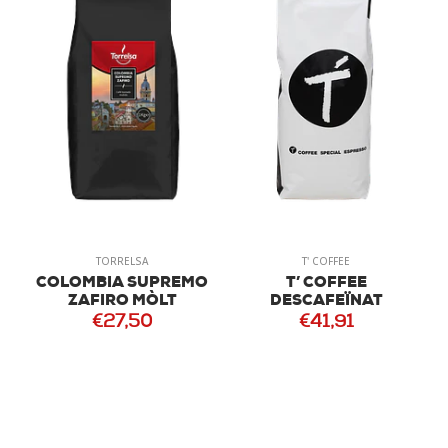
TORRELSA
T' COFFEE
COLOMBIA SUPREMO
T’ COFFEE
ZAFIRO MÒLT
DESCAFEÏNAT
€27,50
€41,91