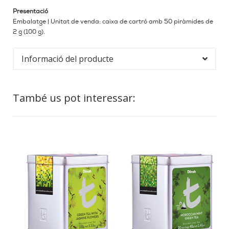
Presentació
Embalatge | Unitat de venda: caixa de cartró amb 50 piràmides de
2 g (100 g).
Informació del producte
També us pot interessar: