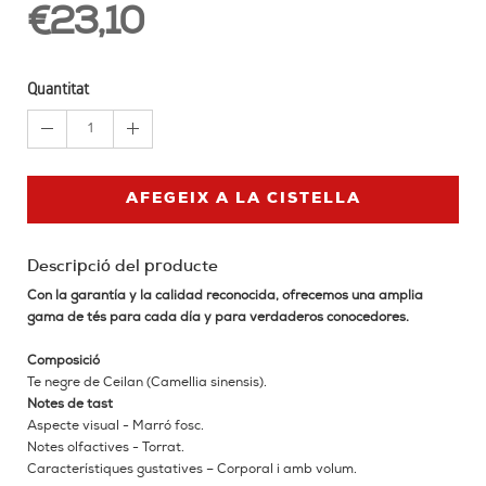
€23,10
Quantitat
1
AFEGEIX A LA CISTELLA
Descripció del producte
Con la garantía y la calidad reconocida, ofrecemos una amplia
gama de tés para cada día y para verdaderos conocedores.
Composició
Te negre de Ceilan (Camellia sinensis).
Notes de tast
Aspecte visual - Marró fosc.
Notes olfactives - Torrat.
Característiques gustatives – Corporal i amb volum.