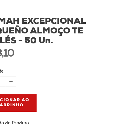
LMAH EXCEPCIONAL
QUEÑO ALMOÇO TE
LÉS - 50 Un.
,10
de
1
ICIONAR AO
ARRINHO
ão do Produto