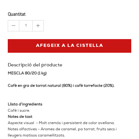
Quantitat
1
AFEGEIX A LA CISTELLA
Descripció del producte
MESCLA 80/20 (1 kg)
Cafè en gra de torrat natural (80%) i cafè torrefacte (20%).
Llista d'ingredients
Cafè i sucre.
Notes de tast
Aspecte visual - Molt cremós i persistent de color avellana.
Notes olfactives - Aromes de caramel, pa torrat, fruits secs i
lleugers matisos caramel·litzats.