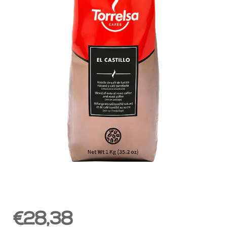
€28,38