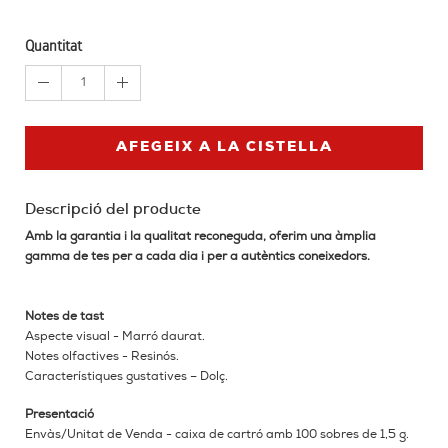
Quantitat
1
AFEGEIX A LA CISTELLA
Descripció del producte
Amb la garantia i la qualitat reconeguda, oferim una àmplia
gamma de tes per a cada dia i per a autèntics coneixedors.
Notes de tast
Aspecte visual - Marró daurat.
Notes olfactives - Resinós.
Característiques gustatives – Dolç.
Presentació
Envàs/Unitat de Venda - caixa de cartró amb 100 sobres de 1,5 g.