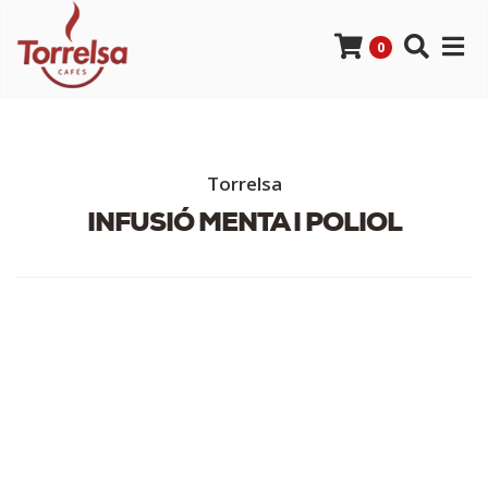
0
Torrelsa
INFUSIÓ MENTA I POLIOL