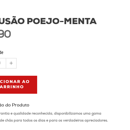
FUSÃO POEJO-MENTA
90
de
1
ICIONAR AO
ARRINHO
ão do Produto
antia e qualidade reconhecida, disponibilizamos uma gama
de chás para todos os dias e para os verdadeiros apreciadores.