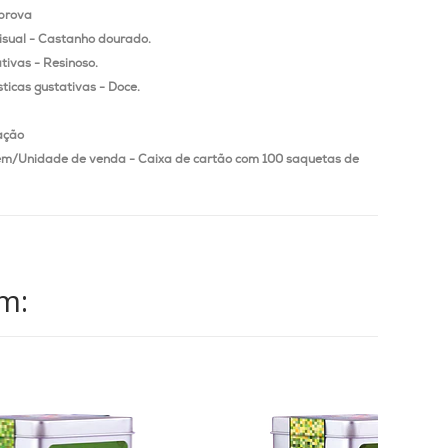
prova
isual - Castanho dourado.
tivas - Resinoso.
ticas gustativas - Doce.
ação
/Unidade de venda - Caixa de cartão com 100 saquetas de
m: