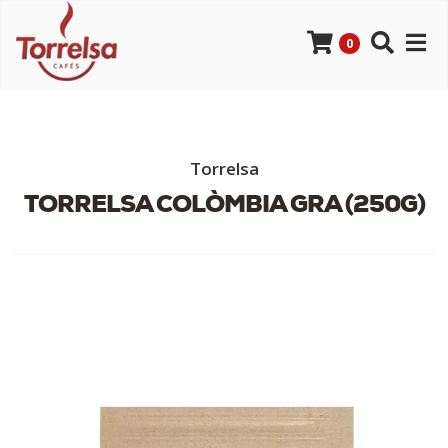
0
Torrelsa
TORRELSA COLÒMBIA GRA (250G)