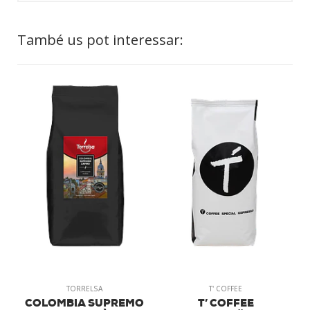
També us pot interessar:
TORRELSA
T' COFFEE
COLOMBIA SUPREMO
T’ COFFEE