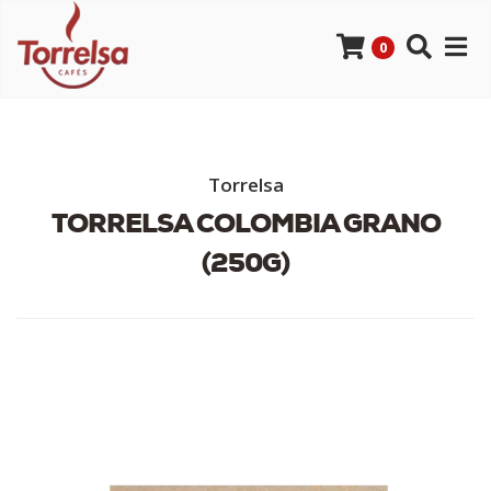
0
Torrelsa
TORRELSA COLOMBIA GRANO
(250G)