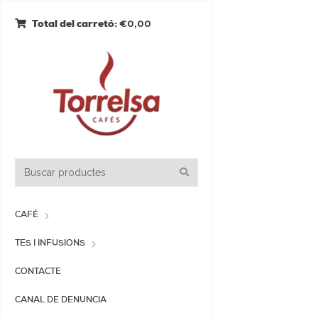
€0,00
Total del carretó:
CAFÈ
TES I INFUSIONS
CONTACTE
CANAL DE DENUNCIA