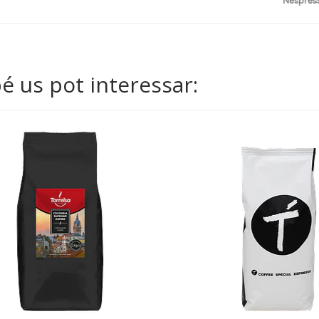
* Nespres
 us pot interessar: