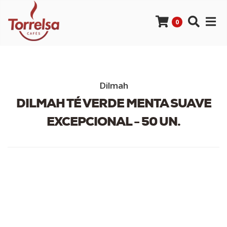
0
Dilmah
DILMAH TÉ VERDE MENTA SUAVE
EXCEPCIONAL - 50 UN.