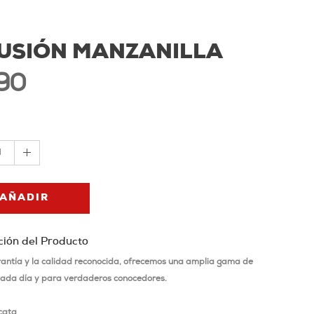
FUSIÓN MANZANILLA
90
1
AÑADIR
ción del Producto
rantía y la calidad reconocida, ofrecemos una amplia gama de
cada día y para verdaderos conocedores.
cata