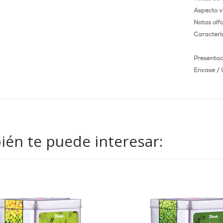
Aspecto v
Notas olfa
Caracterís
Presentac
Envase / 
én te puede interesar: