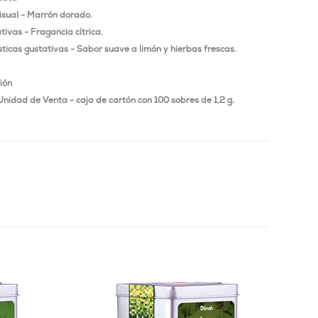
isual - Marrón dorado.
tivas - Fragancia cítrica.
ticas gustativas - Sabor suave a limón y hierbas frescas.
ión
Unidad de Venta - caja de cartón con 100 sobres de 1,2 g.