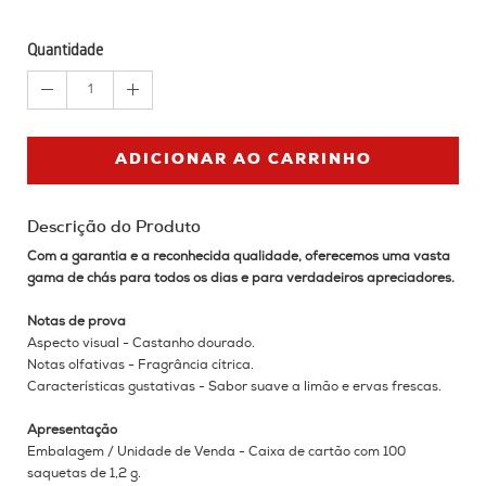
Quantidade
1
ADICIONAR AO CARRINHO
Descrição do Produto
Com a garantia e a reconhecida qualidade, oferecemos uma vasta
gama de chás para todos os dias e para verdadeiros apreciadores.
Notas de prova
Aspecto visual - Castanho dourado.
Notas olfativas - Fragrância cítrica.
Características gustativas - Sabor suave a limão e ervas frescas.
Apresentação
Embalagem / Unidade de Venda - Caixa de cartão com 100
saquetas de 1,2 g.