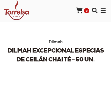
0
Dilmah
DILMAH EXCEPCIONAL ESPECIAS
DE CEILÁN CHAI TÉ - 50 UN.