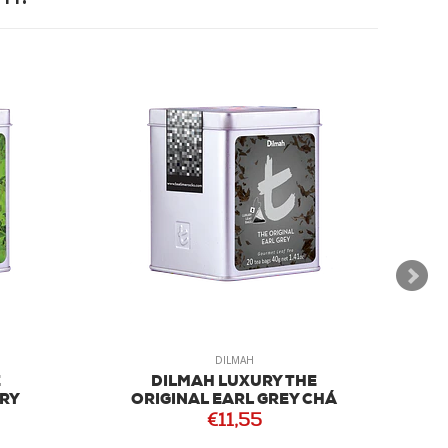
DILMAH
E
DILMAH LUXURY THE
RY
ORIGINAL EARL GREY CHÁ
€11,55