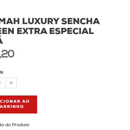
LMAH LUXURY SENCHA
EN EXTRA ESPECIAL
Á
,20
de
1
ICIONAR AO
ARRINHO
ão do Produto